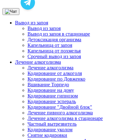
Вывод из запоя
Вывод из запоя
Вывод из запоя в стационаре
Детоксикация организма
Капельница от запоя
Капельница от похмелья
Срочный вывод из запоя
Лечение алкоголизма
Лечение алкоголизма
Кодирование от алкоголя
Кодирование по Довженко
Вшивание Торпедо
Кодирование на дому
Кодирование гипнозом
Кодирование эспераль
Кодирование "Двойной блок"
Лечение пивного алкоголизма
Лечение алкоголизма в стационаре
Частный вытрезвитель
Кодирование уколом
Снятие кодировки