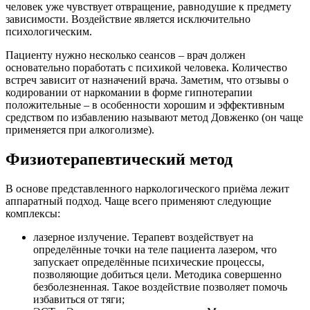
человек уже чувствует отвращение, равнодушие к предмету
зависимости. Воздействие является исключительно
психологическим.
Пациенту нужно несколько сеансов – врач должен
основательно поработать с психикой человека. Количество
встреч зависит от назначений врача. Заметим, что отзывы о
кодировании от наркомании в форме гипнотерапии
положительные – в особенности хорошим и эффективным
средством по избавлению называют метод Довженко (он чаще
применяется при алкоголизме).
Физиотерапевтический метод
В основе представленного наркологического приёма лежит
аппаратный подход. Чаще всего применяют следующие
комплексы:
лазерное
излучение. Терапевт воздействует на
определённые точки на теле пациента лазером, что
запускает определённые психические процессы,
позволяющие добиться цели. Методика совершенно
безболезненная. Такое воздействие позволяет помочь
избавиться от тяги;