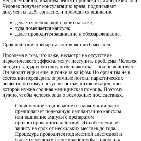
местным обезболиванием. Могут привлекаться анестезиологи.
Человек получает консультацию врача, подписывает
документы, даёт согласие, и проводится вшивание:
делается небольшой надрез на коже;
туда помещается капсула;
далее проводится зашивание и обеззараживание.
Срок действия препарата составляет до 6 месяцев.
Проблема в том, что даже, несмотря на отсутствие
наркотического эффекта, могут наступить проблемы. Человек
вводит стандартную одну дозу наркотика – она не действует.
Он вводит ещё и ещё, в гонке за кайфом. Но организм не в
состоянии переварить
огромные потоки наркотических
веществ, поэтому наступает острая интоксикация, при
которой нужна срочная медицинская помощь. Поэтому
нужно, чтобы человек знал о возможных последствиях.
Современное кодирование от наркомании часто
предполагает подкожную имплантацию капсулы
или вшивание ампулы с препаратом
пролонгированного действия. Это обеспечивает
защиту на срок от нескольких месяцев до года.
Процедура проводится под местной анестезией и
является мощным сдерживающим фактором, так