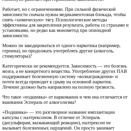
Работает, но с ограничениями. При сильной физической
зависимости сначала нужна медикаментозная блокада, чтобы
снять «химическую» тягу. Психологические методы
эффективны для закрепления результата, работы со страхами и
установками, но редко как монометод при опиоидной
зависимости.
Можно ли закодироваться от одного наркотика (например,
героина), но продолжать употреблять другие (алкоголь,
стимуляторы)?
Категорически не рекомендуется. Зависимость — это болезнь
мозга, а не конкретного вещества. Употребление других ПАВ
поддерживает болезненную систему «вознаграждения» и
почти всегда приводит к срыву на основной наркотик.
Лечение должно быть направлено на полную трезвость.
Что такое «подшивка» от наркомании и чем она отличается от
вшивания Эспераль от алкоголизма?
«Подшивка» — это разговорное название имплантации
капсулы с налтрексоном. В отличие от Эспераль
(дисульфирам, вызывающий реакцию), налтрексон не
вызывает болезненных ощущений. Он просто занимает