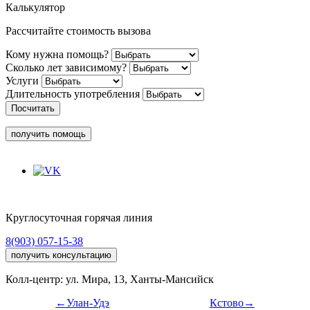
Калькулятор
Рассчитайте стоимость вызова
Кому нужна помощь?
Сколько лет зависимому?
Услуги
Длительность употребления
Посчитать
получить помощь
Круглосуточная горячая линия
8(903) 057-15-38
получить консультацию
Колл-центр: ул. Мира, 13, Ханты-Мансийск
←Улан-Удэ
Кстово→