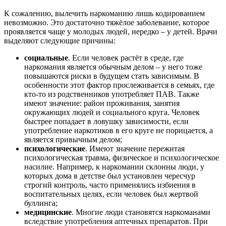
К сожалению, вылечить наркоманию лишь кодированием
невозможно. Это достаточно тяжёлое заболевание, которое
проявляется чаще у молодых людей, нередко – у детей. Врачи
выделяют следующие причины:
социальные
. Если человек растёт в среде, где
наркомания является обычным делом – у него тоже
повышаются риски в будущем стать зависимым. В
особенности этот фактор прослеживается в семьях, где
кто-то из родственников употребляет ПАВ. Также
имеют значение: район проживания, занятия
окружающих людей и социального круга. Человек
быстрее попадает в ловушку зависимости, если
употребление наркотиков в его круге не порицается, а
является привычным делом;
психологические
. Имеют значение пережитая
психологическая травма, физическое и психологическое
насилие. Например, к наркомании склонны люди, у
которых дома в детстве был установлен чересчур
строгий контроль, часто применялись избиения в
воспитательных целях, если человек был жертвой
буллинга;
медицинские
. Многие люди становятся наркоманами
вследствие употребления аптечных препаратов. При