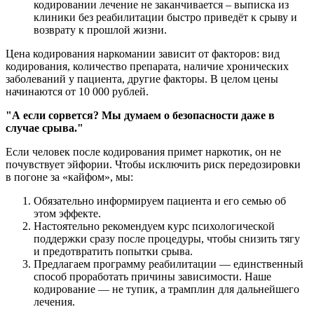
кодировании лечение не заканчивается – выписка из
клиники без реабилитации быстро приведёт к срыву и
возврату к прошлой жизни.
Цена кодирования наркомании зависит от факторов: вид
кодирования, количество препарата, наличие хронических
заболеваний у пациента, другие факторы. В целом цены
начинаются
от 10 000 рублей.
"А если сорвется? Мы думаем о безопасности даже в
случае срыва."
Если человек после кодирования примет наркотик, он не
почувствует эйфории. Чтобы исключить риск передозировки
в погоне за «кайфом», мы:
Обязательно информируем пациента и его семью об
этом эффекте.
Настоятельно рекомендуем курс психологической
поддержки сразу после процедуры, чтобы снизить тягу
и предотвратить попытки срыва.
Предлагаем программу реабилитации — единственный
способ проработать причины зависимости. Наше
кодирование — не тупик, а трамплин для дальнейшего
лечения.