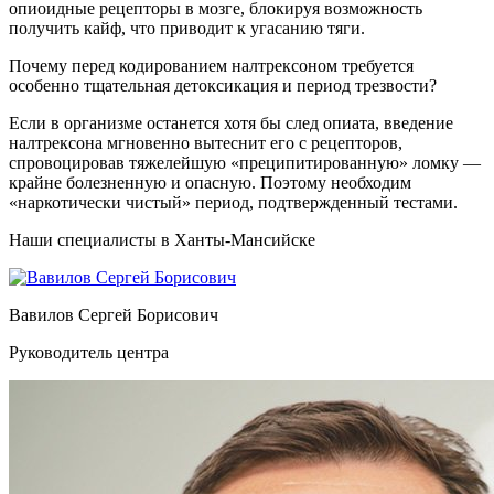
опиоидные рецепторы в мозге, блокируя возможность
получить кайф, что приводит к угасанию тяги.
Почему перед кодированием налтрексоном требуется
особенно тщательная детоксикация и период трезвости?
Если в организме останется хотя бы след опиата, введение
налтрексона мгновенно вытеснит его с рецепторов,
спровоцировав тяжелейшую «преципитированную» ломку —
крайне болезненную и опасную. Поэтому необходим
«наркотически чистый» период, подтвержденный тестами.
Наши специалисты в Ханты-Мансийске
Вавилов Сергей Борисович
Руководитель центра