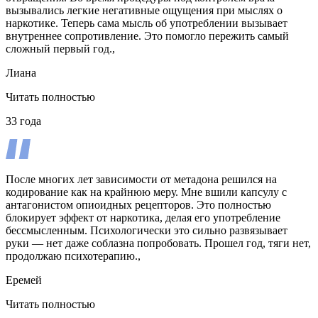
вызывались легкие негативные ощущения при мыслях о
наркотике. Теперь сама мысль об употреблении вызывает
внутреннее сопротивление. Это помогло пережить самый
сложный первый год.,
Лиана
Читать полностью
33 года
После многих лет зависимости от метадона решился на
кодирование как на крайнюю меру. Мне вшили капсулу с
антагонистом опиоидных рецепторов. Это полностью
блокирует эффект от наркотика, делая его употребление
бессмысленным. Психологически это сильно развязывает
руки — нет даже соблазна попробовать. Прошел год, тяги нет,
продолжаю психотерапию.,
Еремей
Читать полностью