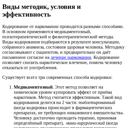
Виды методик, условия и
эффективность
Кодирование от наркомании проводится разными способами.
В основном применяются медикаментозный,
психотерапевтический и физиотерапевтический методы.
Виды кодирования подбираются в результате консультации,
собранного анамнеза, состояния здоровья человека. Методику
согласовывают
с пациентом, и предварительно он даёт
письменное согласие на
лечение наркомании
. Кодирование
позволяет снизить наркотическое влечение, помочь человеку
отказаться от употребления.
Существует всего три современных способа кодировки:
Медикаментозный
. Этот метод позволяет на
химическом уровне купировать эффект от приёма
наркотиков. Метод считается эффективным. Такой вид
кодирования делится на 2 части:
таблетированный
(когда кодировка происходит в фармацевтических
препаратах, не требующих инвазивного вмешательства.
Человеку достаточно проходить терапию, принимая
определённый препарат),
мини-хирургический
(когда