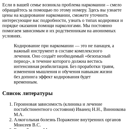
Если в вашей семье возникла проблема наркомании – смело
обращайтесь за помощью по этому номеру. Здесь вы узнаете
цены на кодирование наркомании, сможете уточнить
интересующие
вас подробности, узнать о типах кодировки и
порядке оказания помощи наркологами. Мы постоянно
помогаем зависимым и их родственникам на анонимных
условиях.
Кодирование при наркомании — это не панацея, а
важный инструмент в составе комплексного
лечения. Оно создаёт необходимый «безопасный
период», в течение которого должна вестись
интенсивная реабилитация. Без проработки травм,
изменения мышления и обучения навыкам жизни
без допинга эффект кодирования будет
временным.
Список литературы
Героиновая зависимость (клиника и лечение
постабстинентного состояния) Иванец Н.Н., Винникова
М.А.
Алкогольная болезнь Поражение внутренних органов
Моисеев В.С.