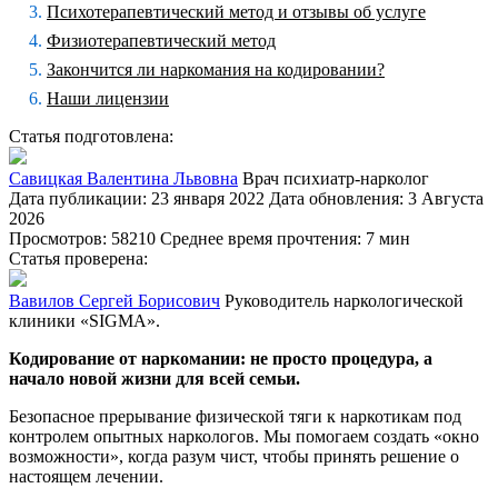
Психотерапевтический метод и отзывы об услуге
Физиотерапевтический метод
Закончится ли наркомания на кодировании?
Наши лицензии
Статья подготовлена:
Савицкая Валентина Львовна
Врач психиатр-нарколог
Дата публикации: 23 января 2022
Дата обновления: 3 Августа
2026
Просмотров: 58210
Среднее время прочтения: 7 мин
Статья проверена:
Вавилов Сергей Борисович
Руководитель наркологической
клиники «SIGMA».
Кодирование от наркомании: не просто процедура, а
начало новой жизни для всей семьи.
Безопасное прерывание физической тяги к наркотикам под
контролем опытных наркологов. Мы помогаем создать «окно
возможности», когда разум чист, чтобы принять решение о
настоящем лечении.