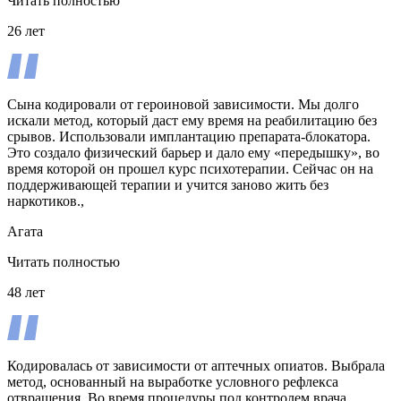
Читать полностью
26 лет
Сына кодировали от героиновой зависимости. Мы долго
искали метод, который даст ему время на реабилитацию без
срывов. Использовали имплантацию препарата-блокатора.
Это создало физический барьер и дало ему «передышку», во
время которой он прошел курс психотерапии. Сейчас он на
поддерживающей терапии и учится заново жить без
наркотиков.,
Агата
Читать полностью
48 лет
Кодировалась от зависимости от аптечных опиатов. Выбрала
метод, основанный на выработке условного рефлекса
отвращения. Во время процедуры под контролем врача