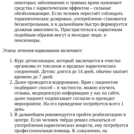
некоторых заболеваниях и травмах врачи назначают
средства с наркотическим эффектом – сильные
обезболивающие. Если человек перестаёт соблюдать
терапевтические дозировки, употребление становится
бесконтрольным, и в дальнейшем быстро формируется
должная зависимость. Пристраститься к наркотикам
подобным образом могут и молодые люди, и
пенсионеры.
Этапы лечения наркомании включают:
Курс детоксикации, который заключается в очистке
организма от токсинов и вредных наркотических
соединений. Детокс длится до 14 дней, обычно хватает
времени до 7 дней.
Далее проводится кодирование. Врач с пациентом
подбирают способ – в частности, можно изучить
отзывы, медицинскую информацию у нас на сайте,
далее пациент подписывает согласие и проходит
мероприятие. На его проведение потребуется всего 1
день.
В дальнейшем рекомендуется пройти реабилитацию в
центре. Если человек твёрдо решил отказаться от
употребления наркотических веществ, ему потребуется
профессиональная помощь. К сожалению, на