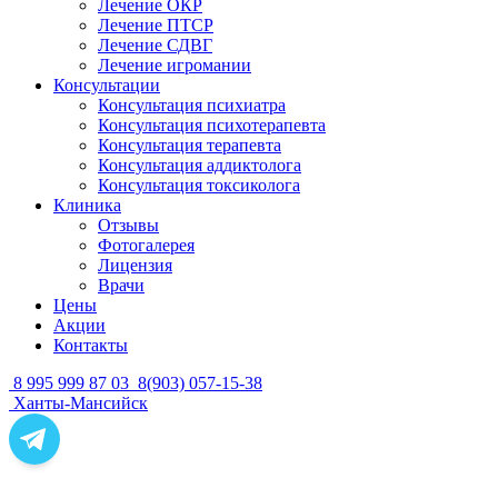
Лечение ОКР
Лечение ПТСР
Лечение СДВГ
Лечение игромании
Консультации
Консультация психиатра
Консультация психотерапевта
Консультация терапевта
Консультация аддиктолога
Консультация токсиколога
Клиника
Отзывы
Фотогалерея
Лицензия
Врачи
Цены
Акции
Контакты
8 995 999 87 03
8(903) 057-15-38
Ханты-Мансийск