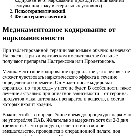
кодирование от наркомании проводится вшиванием
ампулы под кожу в стерильных условиях).
Психотерапевтический
.
Физиотерапевтический
.
Медикаментозное кодирование от
наркозависимости
При таблетированной терапии зависимым обычно назначают
Налоксон. При хирургическом вмешательстве больные
получают препараты Налтрексона или Продетоксона.
Медикаментозное кодирование предполагает, что человек не
сможет чувствовать наркотического эффекта
в течение
определённого времени. Он может после кодировки
сорваться, но «прихода» у него не будет. В особенности такое
лечение актуально при опиатной зависимости – от героина,
продуктов мака, аптечных препаратов и веществ, в состав
которых входит кодеин.
Важно, чтобы за определённое время до процедуры наркоман
не употреблял ПАВ. Желательно выдержать хотя бы 2-3 дня
трезвости. Сама процедура, если это инвазивное
вмешательство, проводится в операционной
палате, под